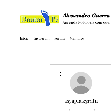
Alessandro Guerra
Aprenda Podologia com quem
Início
Instagram
Fórum
Membros
Mais ações
asyapfalzgraf11
0
0