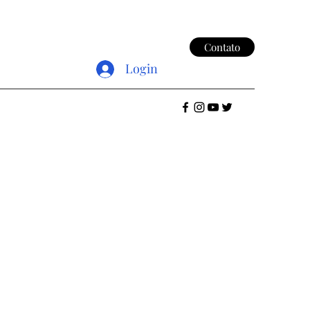
Contato
Login