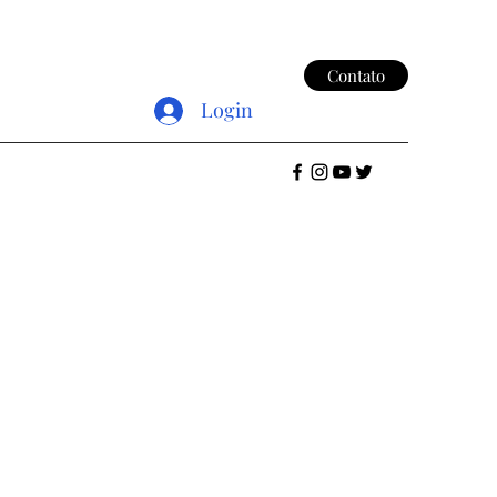
Contato
Login