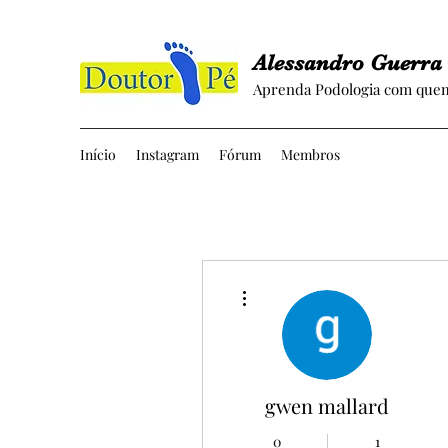
Alessandro Guerra
Aprenda Podologia com quem
Início
Instagram
Fórum
Membros
Mais ações
gwen mallard
0
1