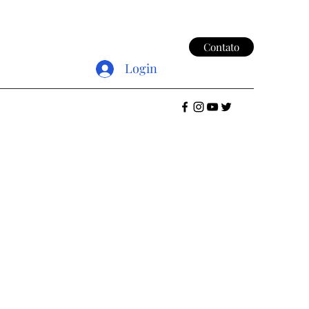
Contato
Login