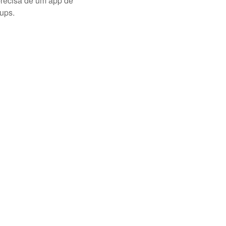
precisa de um app de
ups.