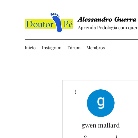
Alessandro Guerra
Aprenda Podologia com quem
Início
Instagram
Fórum
Membros
Mais ações
gwen mallard
0
1