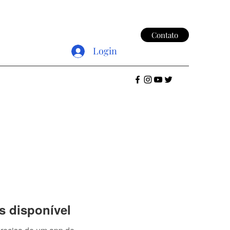
Contato
Login
s disponível