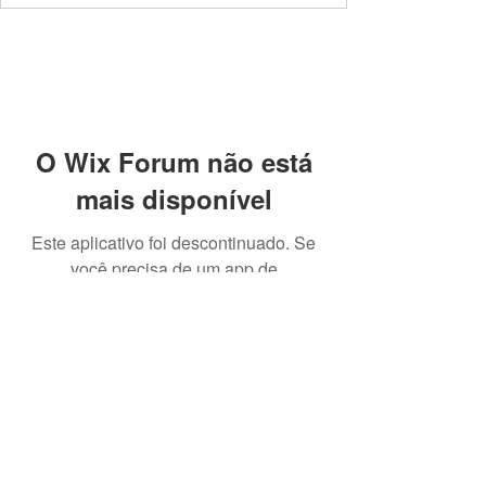
O Wix Forum não está
mais disponível
Este aplicativo foi descontinuado. Se
você precisa de um app de
comunidade, use o Wix Groups.
Cadastre-se