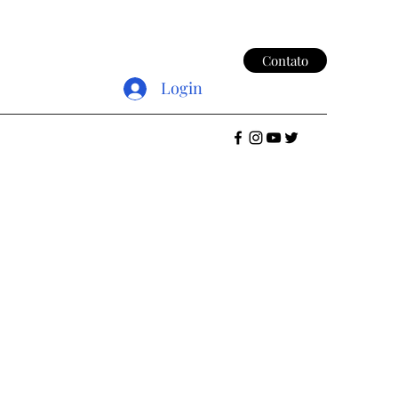
Contato
Login