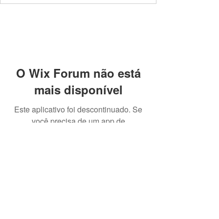
O Wix Forum não está
mais disponível
Este aplicativo foi descontinuado. Se
você precisa de um app de
comunidade, use o Wix Groups.
Cadastre-se